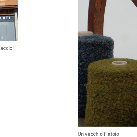
paccio"
Un vecchio filatoio