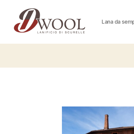
Lana da sem
Dalsasso
Wool